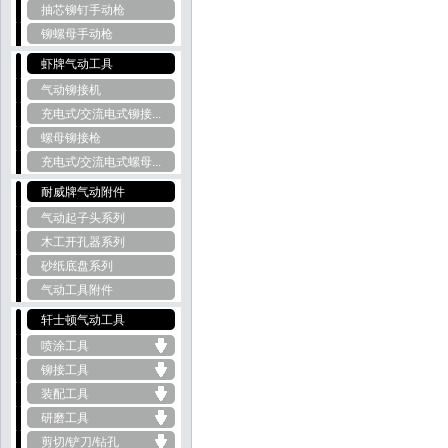
抽芯铆钉手动枪
铆螺母手动枪
虾牌气动工具
气动铆接机
充电式/交流电式铆接...
螺母铆接枪
充电式/交流电式螺母...
耐威牌气动附件
气动起子头系列
木工开孔器系列
砂纸底盘系列
气动工具附件
轩士顿气动工具
喷涂工具
铆接工具
装配工具
研磨工具
剪切/铲刀/钻孔