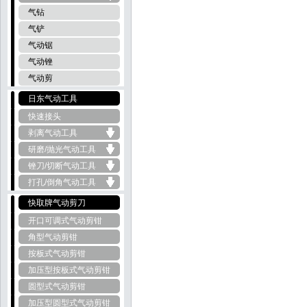
气钻
气铲
气动锯
气动锉
气动剪
日东气动工具
快速接头
剥离气动工具
研磨/抛光气动工具
锉刀/切断气动工具
打孔/倒角气动工具
快取牌气动剪刀
开口可调式气动剪钳
角型气动剪钳
按板式气动剪钳
加压型按板式气动剪钳
圆型式气动剪钳
加压型圆型式气动剪钳